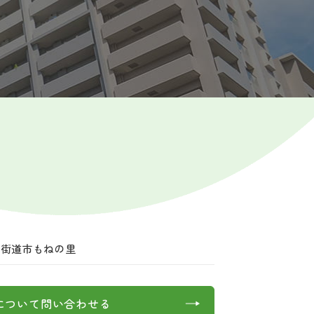
四街道市もねの里
について問い合わせる