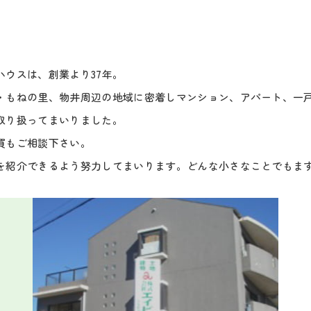
ハウスは、創業より37年。
・もねの里、物井周辺の地域に密着しマンション、アパート、一
取り扱ってまいりました。
買もご相談下さい。
を紹介できるよう努力してまいります。どんな小さなことでもま