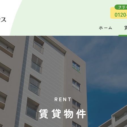
フリ
0120
ホーム
RENT
賃貸物件