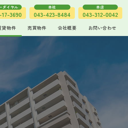
ーダイヤル
本社
本店
-17-3690
043-423-8484
043-312-0042
賃貸物件
売買物件
会社概要
お問い合わせ